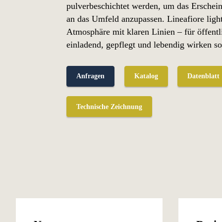
pulverbeschichtet werden, um das Erschei
an das Umfeld anzupassen. Lineafiore light
Atmosphäre mit klaren Linien – für öffent
einladend, gepflegt und lebendig wirken so
Anfragen
Katalog
Datenblatt
Technische Zeichnung