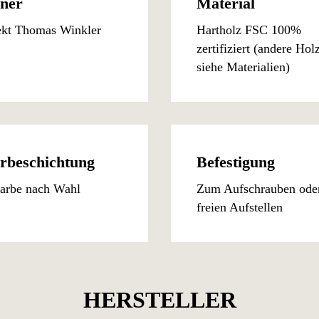
gner
Material
ekt Thomas Winkler
Hartholz FSC 100%
zertifiziert (andere Hol
siehe Materialien)
rbeschichtung
Befestigung
arbe nach Wahl
Zum Aufschrauben ode
freien Aufstellen
HERSTELLER