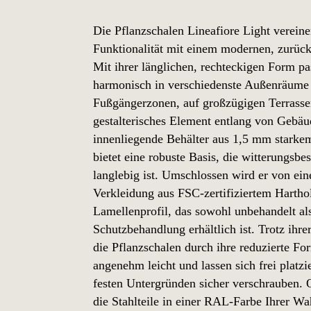
Die Pflanzschalen Lineafiore Light verein
Funktionalität mit einem modernen, zurüc
Mit ihrer länglichen, rechteckigen Form pa
harmonisch in verschiedenste Außenräume 
Fußgängerzonen, auf großzügigen Terrasse
gestalterisches Element entlang von Gebäu
innenliegende Behälter aus 1,5 mm starke
bietet eine robuste Basis, die witterungsbe
langlebig ist. Umschlossen wird er von eine
Verkleidung aus FSC-zertifiziertem Hartho
Lamellenprofil, das sowohl unbehandelt al
Schutzbehandlung erhältlich ist. Trotz ihre
die Pflanzschalen durch ihre reduzierte F
angenehm leicht und lassen sich frei platzi
festen Untergründen sicher verschrauben. 
die Stahlteile in einer RAL-Farbe Ihrer Wa