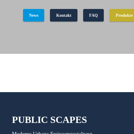
News
Kontakt
FAQ
Produkte
PUBLIC
SCAPES
Moderne Urbane Freiraumgestaltung