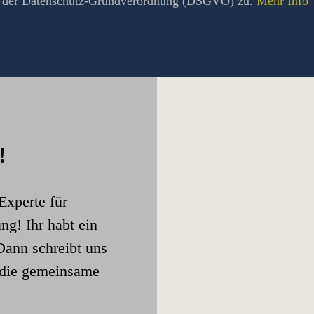
 der Datenschutz-Grundverordnung (DSGVO) zu.
Mehr Info
!
Experte für
ng! Ihr habt ein
Dann schreibt uns
f die gemeinsame