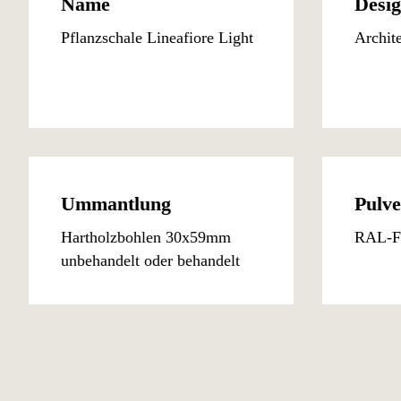
Name
Desi
Pflanzschale Lineafiore Light
Archit
Ummantlung
Pulve
Hartholzbohlen 30x59mm
RAL-F
unbehandelt oder behandelt