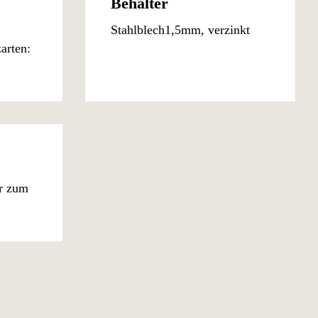
Behälter
Stahlblech1,5mm, verzinkt
zarten:
r zum