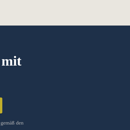
 mit
n gemäß den