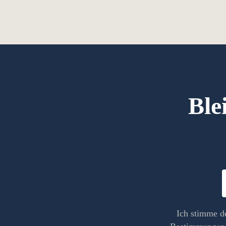
Ble
Ich stimme d