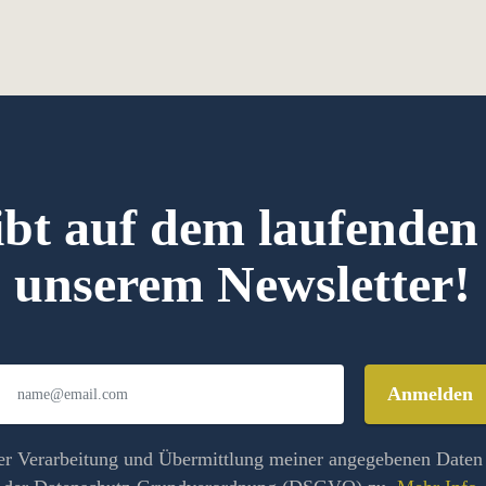
ibt auf dem laufenden
unserem Newsletter!
Anmelden
er Verarbeitung und Übermittlung meiner angegebenen Date