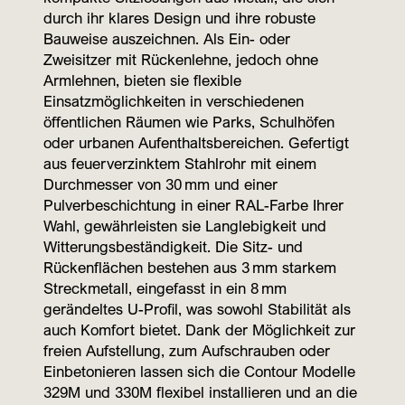
durch ihr klares Design und ihre robuste
Bauweise auszeichnen. Als Ein- oder
Zweisitzer mit Rückenlehne, jedoch ohne
Armlehnen, bieten sie flexible
Einsatzmöglichkeiten in verschiedenen
öffentlichen Räumen wie Parks, Schulhöfen
oder urbanen Aufenthaltsbereichen. Gefertigt
aus feuerverzinktem Stahlrohr mit einem
Durchmesser von 30 mm und einer
Pulverbeschichtung in einer RAL-Farbe Ihrer
Wahl, gewährleisten sie Langlebigkeit und
Witterungsbeständigkeit. Die Sitz- und
Rückenflächen bestehen aus 3 mm starkem
Streckmetall, eingefasst in ein 8 mm
gerändeltes U-Profil, was sowohl Stabilität als
auch Komfort bietet. Dank der Möglichkeit zur
freien Aufstellung, zum Aufschrauben oder
Einbetonieren lassen sich die Contour Modelle
329M und 330M flexibel installieren und an die