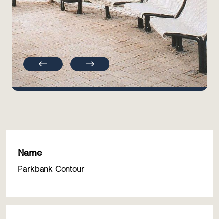
Previous
Next
Name
Parkbank Contour