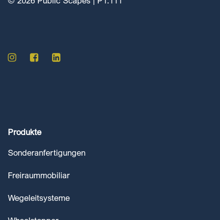
© 2026 Public Scapes | P1.111
Produkte
Sonderanfertigungen
Freiraummobiliar
Wegeleitsysteme